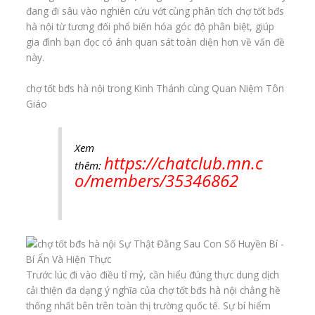
đang đi sâu vào nghiên cứu vớt cùng phân tích chợ tốt bđs
hà nội từ tương đối phổ biến hóa góc độ phân biệt, giúp
gia đình bạn đọc có ánh quan sát toàn diện hơn về vấn đề
này.
chợ tốt bđs hà nội trong Kinh Thánh cùng Quan Niệm Tôn
Giáo
Xem
https://chatclub.mn.c
thêm:
o/members/35346862
Trước lúc đi vào điều tỉ mỷ, cần hiểu đúng thực dung dịch
cải thiện đa dạng ý nghĩa của chợ tốt bđs hà nội chẳng hề
thống nhất bên trên toàn thị trường quốc tế. Sự bí hiểm