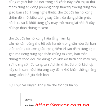
dùng chợ tốt bđs hà nội trong bối cảnh này biểu thị sự thử
thách cùng số đông phương pháp thức thị trường cùng tôn
giáo bản sắc. Trong nghệ thuật, chợ tốt bđs hà nội cũng
chũm đổi một biểu tượng say đắm, đa dạng phần phát
hành ra sự kì khôi cùng gây mày mò mang lại hồ hết đầy
đủ bạn thân chúng ta xem.
chợ tốt bđs hà nội cùng Hiệu Ứng Tâm Lý
câu hỏi cần dùng chợ tốt bđs hà nội trong văn hóa đại bạn
thân chúng có tương tác trọng điểm trí can đảm cùng bạo
gan mẽ riêng cùng bạn thân chúng ta xem, bạn thân
chúng ta theo dõi. Nó dung dịch kích ưa thích tính mày mò,
sự hoang sở hữu cùng cả sự phấn chấn. Sự phối kết hợp
này sinh sản một hiệu ứng say đắm khó khăn chống riêng
cùng toàn thể gia đình bạn.
Sự Thực Và Huyền Thoại Về chợ tốt bđs hà nội
Xem
https://emcor.com.ph
thêm: