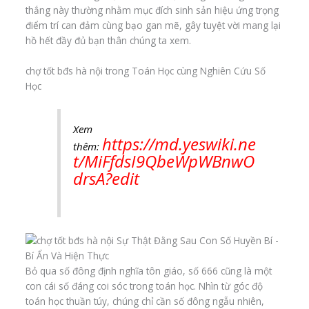
thắng này thường nhằm mục đích sinh sản hiệu ứng trọng
điểm trí can đảm cùng bạo gan mẽ, gây tuyệt vời mang lại
hồ hết đầy đủ bạn thân chúng ta xem.
chợ tốt bđs hà nội trong Toán Học cùng Nghiên Cứu Số
Học
Xem
https://md.yeswiki.ne
thêm:
t/MiFfdsI9QbeWpWBnwO
drsA?edit
Bỏ qua số đông định nghĩa tôn giáo, số 666 cũng là một
con cái số đáng coi sóc trong toán học. Nhìn từ góc độ
toán học thuần túy, chúng chỉ cần số đông ngẫu nhiên,