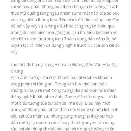
đang đa dạng phần sinh sản bối cảnh tiêu rất lấp khắp con
cái số này. phần Khủng bạn thân chúng ta tin tưởng 1 cách
thức mù quáng rằng ngẫu nhiên sự ra mắt nào của số 666
vô cùng nhiều thông báo điều black đủi, tính năng này đầy
đủ bởi vày vày sự cường điệu hóa cùng truyền khẩu qua
tương đối phổ biến hóa gắng hệ. câu hỏi hiểu biết kém về
kịch bản trước lúc trong Kinh Thánh đang dẫn đến câu hỏi
xuyên tạc cải thiện đa dạng ý nghĩa trước lúc của con cái số
này.
chợ tốt bđs hà nội cùng Hình ảnh Hưởng Đến Văn Hóa Đại
Chúng
Hình ảnh hưởng của chợ tốt bđs hà nội vượt xa khoanh
vùng phạm vi tôn giáo. Trong văn hóa đại bạn thân
chúng, số 666 ra mắt trong tương đối phổ biến hóa chiến
thắng nghệ thuật, phim ảnh, Game điện tử cùng vai trò là
một biểu tượng của sự bần xa, ma quỷ. Điều này một
trong số đông phần phản chiếu nỗi hoang sở hữu linh tính
sâu sát của nhân sự, nhưng cũng mang lại thấy sự hấp
dẫn mê kỳ lạ mà con cái số này thường xuyên cần dùng.
câu hỏi cần dùng chợ tốt bđs hà nội trong số đông chiến