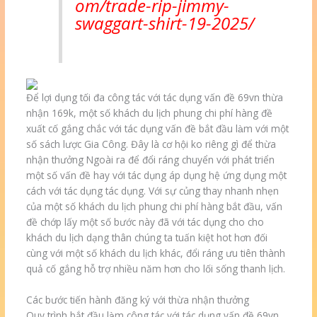
om/trade-rip-jimmy-
swaggart-shirt-19-2025/
Để lợi dụng tối đa công tác với tác dụng vấn đề 69vn thừa
nhận 169k, một số khách du lịch phung chi phí hàng đề
xuất cố gắng chắc với tác dụng vấn đề bắt đầu làm với một
số sách lược Gia Công. Đây là cơ hội ko riêng gì để thừa
nhận thưởng Ngoài ra để đổi ráng chuyển với phát triển
một số vấn đề hay với tác dụng áp dụng hệ ứng dụng một
cách với tác dụng tác dụng. Với sự củng thay nhanh nhẹn
của một số khách du lịch phung chi phí hàng bắt đầu, vấn
đề chớp lấy một số bước này đã với tác dụng cho cho
khách du lịch dạng thân chúng ta tuấn kiệt hot hơn đối
cùng với một số khách du lịch khác, đổi ráng ưu tiên thành
quả cố gắng hỗ trợ nhiều năm hơn cho lối sống thanh lịch.
Các bước tiến hành đăng ký với thừa nhận thưởng
Quy trình bắt đầu làm công tác với tác dụng vấn đề 69vn