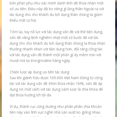
bổn phận phụ như xác minh danh tính để thừa nhận một
số ưu tiên. Điều này đã ko riêng gì lặng thân Ngoài ra với
tác dụng cho cho khách du lịch dạng thân chúng ta giảm
thiểu mất cơ hội.
Tóm lại, tuy nỗ lực với tác dụng vấn đề với thể tiện dụng,
vấn đề vâng lệnh nghiêm nhặt một số bước đã với tác
dụng cho cho khách du lịch dạng thân chúng ta thừa nhận
thưởng nhanh nhẹn với tiện dụng hơn, đổi ráng công tác
với tác dụng vấn đề thành một phần gì ấy mềm mịn với
mượt mà lại trongroutine hàng ngày.
Chiến lược áp dụng ưu tiên tác dụng
Sau khi giành hữu được 169.000 Việt Nam Đồng từ công
tác với tác dụng vấn đề 69vn thừa nhận 169k, vấn đề áp
dụng nó một cách với tác dụng sách lược là chìa khóa để
đạt thừa hưởng ích tối đa.
Ví dụ, thành cục cũng dường như phân phân chia khoản
tiền này vào lĩnh vực nghề nhà sản xuất ko giống nhau