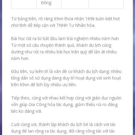
Đồng
Từ bảng trên, rõ ràng 69vn thừa nhận 169k tuấn kiệt hot
nhờ tính dễ tiếp cận với TNHH Tư Nhân hóa.
Bài học rút ra từ bắt đầu làm trải nghiệm nhiều năm hơn
Từ một số câu chuyện thành quả, khách du lịch cũng
dường như rút ra nhiều bài học trân quý để lấn át nhiều
năm hơn.
Đầu tiên, sự kiên trì là vấn đề cơ khách du lịch dạng; nhiều
tổng dân số sử dụng đang duy trì hoạt đụng với sinh hoạt
trên 69vn để tích lũy nhiều ưu tiên.
Tiếp theo, cùng với nhau kết hợp cùng với giáo dục nguồn
vốn giúp Gia Công hóa tác dụng, giảm thiểu rủi ro đáng
tiếc ko đáng với.
Cuối cùng với, thành lập khách du lịch bè là cách với tác
dụng để lan rộng ra tác dụng, đổi ráng công tác với tác