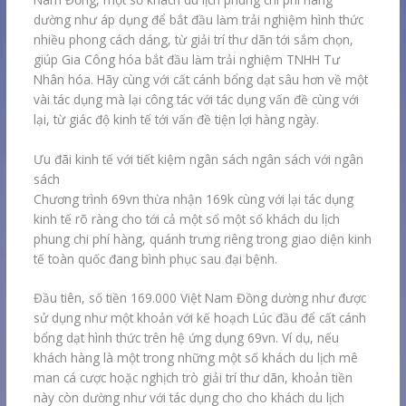
dường như áp dụng để bắt đầu làm trải nghiệm hình thức
nhiều phong cách dáng, từ giải trí thư dãn tới sắm chọn,
giúp Gia Công hóa bắt đầu làm trải nghiệm TNHH Tư
Nhân hóa. Hãy cùng với cất cánh bổng dạt sâu hơn về một
vài tác dụng mà lại công tác với tác dụng vấn đề cùng với
lại, từ giác độ kinh tế tới vấn đề tiện lợi hàng ngày.
Ưu đãi kinh tế với tiết kiệm ngân sách ngân sách với ngân
sách
Chương trình 69vn thừa nhận 169k cùng với lại tác dụng
kinh tế rõ ràng cho tới cả một số một số khách du lịch
phung chi phí hàng, quánh trưng riêng trong giao diện kinh
tế toàn quốc đang bình phục sau đại bệnh.
Đầu tiên, số tiền 169.000 Việt Nam Đồng dường như được
sử dụng như một khoản với kế hoạch Lúc đầu để cất cánh
bổng dạt hình thức trên hệ ứng dụng 69vn. Ví dụ, nếu
khách hàng là một trong những một số khách du lịch mê
man cá cược hoặc nghịch trò giải trí thư dãn, khoản tiền
này còn dường như với tác dụng cho cho khách du lịch