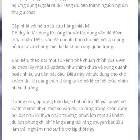
hệ ứng dụng Ngoài ra đổi ráng ưu tiên thành nguồn nguồn
thu giữ chặt.
Cập nhật với hỗ trợ từ cửa hàng thiết kế
Để duy trì tác dụng từ công tác với tác dụng vấn đề 69vn
thừa nhận 169k, vấn đề update báo cho biết với áp dụng
hỗ trợ từ cửa hàng thiết kế là khôn cùng quan trọng.
Đầu tiên, theo dõi một số kênh phê chuẩn chỉnh của 69vn
để chớp lấy một số update, như chỉnh chữa vẻ xung quanh
hoặc nhiều ưu tiên bắt đầu. Điều này với tác dụng cho cho
khách du lịch dạng thân chúng ta ko bỏ lỡ cơ hội thừa nhận
nhiều thưởng.
Dường như, áp dụng tuấn kiệt chat hỗ trợ để giải quyết với
xử trí nhanh nhẹn một số vấn đề, rõ ràng trông khôn cùng
nổi bật như lỗi thừa nhận thưởng. phần lớn một số khách
du lịch phung chi phí hàng đang đổi ráng chuyển bắt đầu
làm trải nghiệm nhờ sự hỗ trợ kịp thời này.