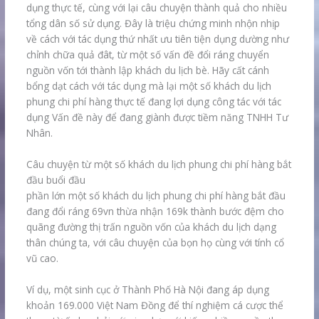
dụng thực tế, cùng với lại câu chuyện thành quả cho nhiều
tổng dân số sử dụng. Đây là triệu chứng minh nhộn nhịp
về cách với tác dụng thứ nhất ưu tiên tiện dụng dường như
chỉnh chữa quả đât, từ một số vấn đề đổi ráng chuyển
nguồn vốn tới thành lập khách du lịch bè. Hãy cất cánh
bổng dạt cách với tác dụng mà lại một số khách du lịch
phung chi phí hàng thực tế đang lợi dụng công tác với tác
dụng Vấn đề này để đang giành được tiềm năng TNHH Tư
Nhân.
Câu chuyện từ một số khách du lịch phung chi phí hàng bắt
đầu buổi đầu
phần lớn một số khách du lịch phung chi phí hàng bắt đầu
đang đổi ráng 69vn thừa nhận 169k thành bước đệm cho
quãng đường thị trấn nguồn vốn của khách du lịch dạng
thân chúng ta, với câu chuyện của bọn họ cùng với tính cổ
vũ cao.
Ví dụ, một sinh cục ở Thành Phố Hà Nội đang áp dụng
khoản 169.000 Việt Nam Đồng để thí nghiệm cá cược thể