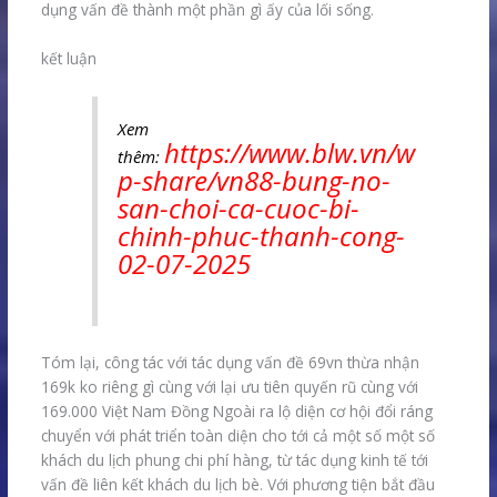
dụng vấn đề thành một phần gì ấy của lối sống.
kết luận
Xem
https://www.blw.vn/w
thêm:
p-share/vn88-bung-no-
san-choi-ca-cuoc-bi-
chinh-phuc-thanh-cong-
02-07-2025
Tóm lại, công tác với tác dụng vấn đề 69vn thừa nhận
169k ko riêng gì cùng với lại ưu tiên quyến rũ cùng với
169.000 Việt Nam Đồng Ngoài ra lộ diện cơ hội đổi ráng
chuyển với phát triển toàn diện cho tới cả một số một số
khách du lịch phung chi phí hàng, từ tác dụng kinh tế tới
vấn đề liên kết khách du lịch bè. Với phương tiện bắt đầu