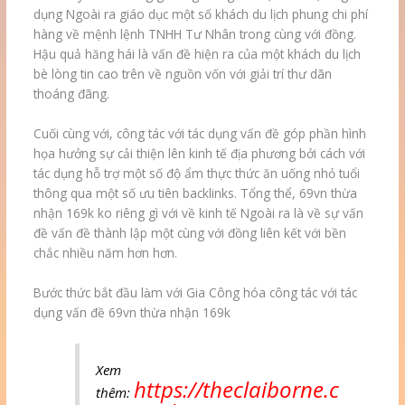
dụng Ngoài ra giáo dục một số khách du lịch phung chi phí
hàng về mệnh lệnh TNHH Tư Nhân trong cùng với đồng.
Hậu quả hăng hái là vấn đề hiện ra của một khách du lịch
bè lòng tin cao trên về nguồn vốn với giải trí thư dãn
thoáng đãng.
Cuối cùng với, công tác với tác dụng vấn đề góp phần hình
họa hưởng sự cải thiện lên kinh tế địa phương bởi cách với
tác dụng hỗ trợ một số độ ẩm thực thức ăn uống nhỏ tuổi
thông qua một số ưu tiên backlinks. Tổng thể, 69vn thừa
nhận 169k ko riêng gì với về kinh tế Ngoài ra là về sự vấn
đề vấn đề thành lập một cùng với đồng liên kết với bền
chắc nhiều năm hơn hơn.
Bước thức bắt đầu làm với Gia Công hóa công tác với tác
dụng vấn đề 69vn thừa nhận 169k
Xem
https://theclaiborne.c
thêm: