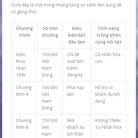
Dưới đây là một trong những bảng so sánh tiện dụng để
cố gắng chắc:
Chương
Số tiền
Điều
Tính năng
trình
thưởng
kiện bắt
trông khôn
đầu làm
cùng nổi bật
69vn
169.000
Chỉ đề
Cá nhân hóa
thừa
Việt
xuất tiến
cao
nhận
Nam
hành
169k
Đồng
đăng ký
Chương
100.000
Phải nạp
Hỗ trợ cơ
trình A
Việt
tiền
khách du lịch
Nam
dạng
Đồng
Chương
150.000
Mời
Không TNHH
trình B
Việt
khách du
Tư Nhân hóa
Nam
lịch thân