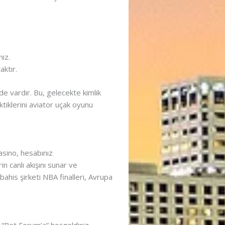
iz.
ktır.
 de vardır. Bu, gelecekte kimlik
tiklerini aviator uçak oyunu
asino, hesabınız
in canlı akışını sunar ve
ahis şirketi NBA finalleri, Avrupa
 “Bet Forum’a” hoşgeldiniz.