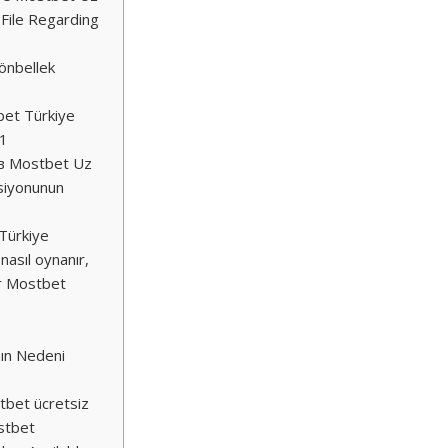
File Regarding
önbellek
bet Türkiye
51
в Mostbet Uz
siyonunun
ürkiye ️
asıl oynanır,
ir Mostbet
nın Nedeni
tbet ücretsiz
stbet