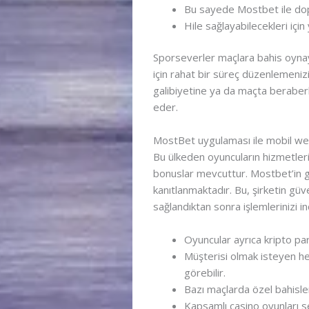
Bu sayede Mostbet ile dopdo
Hile sağlayabilecekleri içi
Sporseverler maçlara bahis oynayab
için rahat bir süreç düzenlemeniz
galibiyetine ya da maçta beraberl
eder.
MostBet uygulaması ile mobil web 
Bu ülkeden oyuncuların hizmetlerin 
bonuslar mevcuttur. Mostbet’in gü
kanıtlanmaktadır. Bu, şirketin güv
sağlandıktan sonra işlemlerinizi in
Oyuncular ayrıca kripto para 
Müşterisi olmak isteyen he
görebilir.
Bazı maçlarda özel bahisl
Kapsamlı casino oyunları se