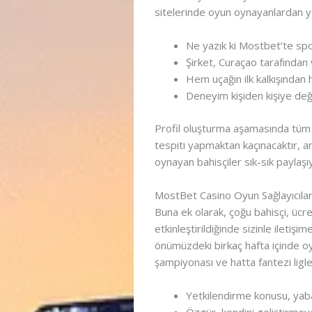
sitelerinde oyun oynayanlardan y
Ne yazık ki Mostbet’te spo
Şirket, Curaçao tarafından 
Hem uçağın ilk kalkışından
Deneyim kişiden kişiye değ
Profil oluşturma aşamasında tüm ki
tespiti yapmaktan kaçınacaktır, a
oynayan bahisçiler sık-sık paylaşıy
MostBet Casino Oyun Sağlayıcıları
Buna ek olarak, çoğu bahisçi, ücr
etkinleştirildiğinde sizinle iletişi
önümüzdeki birkaç hafta içinde oy
şampiyonası ve hatta fantezi ligle
Yetkilendirme konusu, yaba
Özgür, kendini geliştirmey