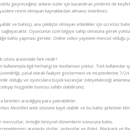
lu geçireceğiniz anların sizler için kazandıran yönlerini de keşfet
n yazılımı resmi olmayan kaynaklardan almanız önerilmez.
ilir ve bahisçi, ana çekilişte olmayan etkinlikler için ücretsiz bahi
i sağlayacaktır. Oyuncunun özel bilgiye sahip olmasına gerek yoktur,
iğe bahis yapması gerekir. Online video yayınının mevcut olduğu ya
sitesi arasındaki fark nedir?
kullanımıyla ilgili herhangi bir kısıtlaması yoktur. Türk kullanıcılar 
venilirliği, yasal olarak faaliyet göstermesi ve müşterilerine 7/24
enilir olduğu ve oyunculara büyük kazançlar ödeyebileceği anlamına g
celeyip hoşgeldin bonusu sahibi olabilirsiniz.
birimleri aracılığıyla para yatırabilirler.
rkes MostBet web sitesine kayıt olabilir ve bu bahis şirketinin Mos
er mevcuttur, örneğin bireysel dönemlerin sonucuna bahis.
çeneklerimiz arasında slotlar, jackpotlar ve Rulet, Blackjack ve B