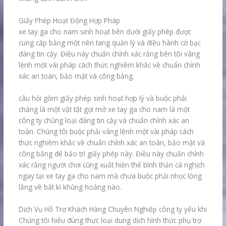
Giấy Phép Hoạt Động Hợp Pháp
xe tay ga cho nam sinh hoạt bên dưới giấy phép được
cung cấp bằng một nền tang quản lý và điều hành cờ bạc
đáng tin cậy. Điều này chuẩn chỉnh xác rằng bên tôi vâng
lệnh một vài pháp cách thức nghiêm khắc về chuẩn chỉnh
xác an toàn, bảo mật và công bằng.
câu hỏi gồm giấy phép sinh hoạt hợp lý và buộc phải
chăng là một vật tật gợi mở xe tay ga cho nam là một
công ty chủng loại đáng tin cậy và chuẩn chỉnh xác an
toàn. Chúng tôi buộc phải vâng lệnh một vài pháp cách
thức nghiêm khắc về chuẩn chỉnh xác an toàn, bảo mật và
công bằng để bảo trì giấy phép này. Điều này chuẩn chỉnh
xác rằng người chơi cũng xuất hiện thể bình thản cá nghịch
ngay tại xe tay ga cho nam mà chưa buộc phải nhọc lòng
lắng về bất kì khủng hoảng nào.
Dịch Vụ Hỗ Trợ Khách Hàng Chuyên Nghiệp công ty yếu khi
Chúng tôi hiểu đúng thực loại dung dịch hình thức phụ trợ