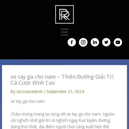
Skip
to
content
xe tay ga cho nam – Thiên Đường Giải Trí
Cá Cược Đỉnh Cao
By
zerozenadmin
/
September 21, 2024
xe tay ga cho nam
Chào mừng mang lại cùng rất xe tay ga cho nam, nguồn
cội nghịch nhởi giải trí cá nghịch ngay trực tuyến đường
đứng thứ nhất, địa điểm người chơi cũng xuất hiện thể