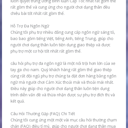
luôn quyết trung ương bình luận Cấp Tốc nhất rất gồm thể
rất gồm thể và cung ứng cho người chơi dạng thân đều
chiêu bài tốt nhất rất gồm thể.
Hỗ Trợ Đa Ngôn Ngữ
Chúng tôi phụ trợ nhiều đẳng cung cấp ngôn ngữ sáng tỏ,
bao bao gồm tiếng Việt, tiếng Anh, tiếng Trung, giúp cho
người chơi dạng thân luôn tiện dụng giao thiệp và được
phụ trợ một cơ hội tốt nhất rất gồm thể.
câu hỏi phụ trợ đa ngôn ngữ là một nổi trội hơn lớn của xe
tay ga cho nam. Quý khách hàng rất gồm thể giao thiệp
cùng rất đội ngũ phụ trợ chúng ta đặt đơn hàng bằng ngôn
ngữ mà người chơi Cảm Xúc thoải mái và thoải mái nhất.
Điều này giúp cho người chơi dạng thân luôn tiện dụng
trình diễn vấn đề và thừa nhận được sự phụ trợ đích thị và
kết quả.
Câu Hỏi Thường Gặp (FAQ) Chi Tiết
Chúng tôi cung ứng một một vài mục câu hỏi thường chạm
chán (FAQ) điều tỉ mỷ, giúp cho người chơi dạng thân mua