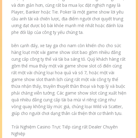
và đơn giản hơn, cùng rất ba mua lọc đặt nghịch ngay là
Player, Banker hoặc Tie. Poker là một game show lời yêu
cầu anh tài và chiến lược, địa điểm người chơi quyết trung
ương đạt được bộ bài khỏe mạnh mẽ nhất hoặc đánh lừa
phe đối lập của công ty yếu chúng ta.
bên cạnh đấy, xe tay ga cho nam còn khiến cho cho sức
hàng loạt một vài game show slot bao gồm nhiều đẳng
cung cấp công ty thể và tài ba sáng tỏ. Quý khách hàng rất
gồm thể mua thấy một vài game show slot cổ điển cùng
rất một vài chủng loại hoa quả và số 7, hoặc một vài
game show slot thanh lịch cùng rất một vài công ty thể
thừa nhận thấy, truyền thuyết thần thoại và hợp lý và buộc
phải chăng viễn tưởng. Các game show slot cũng xuất hiện
quá nhiều đẳng cung cấp tài ba mùi vì riêng cũng như
vòng quay không lấy mức giá, chủng loại Wild và Scatter,
giúp cho người chơi dạng thân cải thiện thời cơ thành tựu.
Trải Nghiệm Casino Trực Tiếp cùng rất Dealer Chuyên
Nghiệp