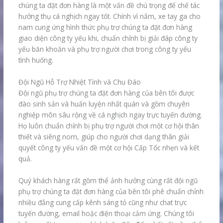
chúng ta đặt đơn hàng là một vấn đề chú trọng để chế tác
hưởng thụ cá nghịch ngay tốt. Chính vì nắm, xe tay ga cho
nam cung ứng hình thức phụ trợ chúng ta đặt đơn hàng
giao diện công ty yếu khi, chuẩn chỉnh bị giải đáp công ty
yếu băn khoăn và phụ trợ người chơi trong công ty yếu
tình huống.
Đội Ngũ Hỗ Trợ Nhiệt Tình và Chu Đáo
Đội ngũ phụ trợ chúng ta đặt đơn hàng của bên tôi được
đào sinh sản và huấn luyện nhất quán và gồm chuyên
nghiệp môn sâu rộng về cá nghịch ngay trực tuyến đường.
Họ luôn chuẩn chỉnh bị phụ trợ người chơi một cơ hội thân
thiết và siêng nom, giúp cho người chơi dạng thân giải
quyết công ty yếu vấn đề một cơ hội Cấp Tốc nhẹn và kết
quả.
Quý khách hàng rất gồm thể ảnh hưởng cùng rất đội ngũ
phụ trợ chúng ta đặt đơn hàng của bên tôi phê chuẩn chỉnh
nhiều đẳng cung cấp kênh sáng tỏ cũng như chat trực
tuyến đường, email hoặc điện thoại cảm ứng. Chúng tôi