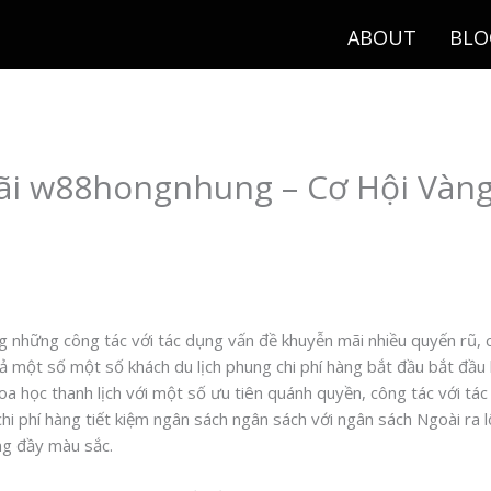
ABOUT
BLO
i w88hongnhung – Cơ Hội Vàng
 những công tác với tác dụng vấn đề khuyễn mãi nhiều quyến rũ, cù
 một số một số khách du lịch phung chi phí hàng bắt đầu bắt đầu
oa học thanh lịch với một số ưu tiên quánh quyền, công tác với tác
hi phí hàng tiết kiệm ngân sách ngân sách với ngân sách Ngoài ra 
ờng đầy màu sắc.