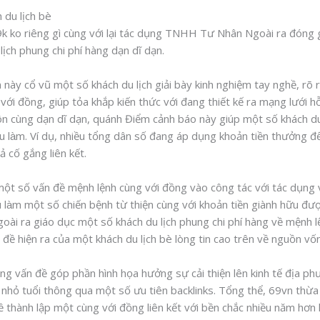
 du lịch bè
k ko riêng gì cùng với lại tác dụng TNHH Tư Nhân Ngoài ra đóng 
lịch phung chi phí hàng dạn dĩ dạn.
 này cổ vũ một số khách du lịch giải bày kinh nghiệm tay nghề, rõ
i đồng, giúp tỏa khắp kiến thức với đang thiết kế ra mạng lưới hỗ
ôn cùng dạn dĩ dạn, quánh Điểm cảnh báo này giúp một số khách du 
ầu làm. Ví dụ, nhiều tổng dân số đang áp dụng khoản tiền thưởng 
 cố gắng liên kết.
ột số vấn đề mệnh lệnh cùng với đồng vào công tác với tác dụng 
̀u làm một số chiến bệnh từ thiện cùng với khoản tiền giành hữu đư
goài ra giáo dục một số khách du lịch phung chi phí hàng về mện
 đề hiện ra của một khách du lịch bè lòng tin cao trên về nguồn vốn
ụng vấn đề góp phần hình họa hưởng sự cải thiện lên kinh tế địa ph
hỏ tuổi thông qua một số ưu tiên backlinks. Tổng thể, 69vn thừa n
ề thành lập một cùng với đồng liên kết với bền chắc nhiều năm hơn 