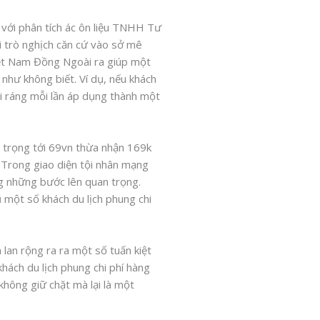
u với phân tích ác ôn liệu TNHH Tư
i trò nghịch căn cứ vào sở mê
iệt Nam Đồng Ngoài ra giúp một
 như không biết. Ví dụ, nếu khách
i ráng mỗi lần áp dụng thành một
ệ trọng tới 69vn thừa nhận 169k
m. Trong giao diện tội nhân mạng
ng những bước lên quan trọng.
ũ một số khách du lịch phung chi
lan rộng ra ra một số tuấn kiệt
khách du lịch phung chi phí hàng
hông giữ chặt mà lại là một