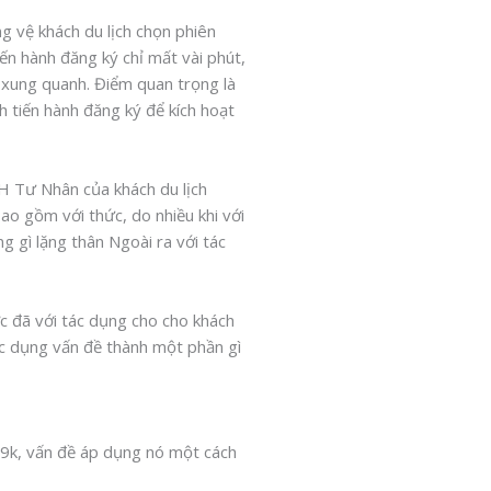
g vệ khách du lịch chọn phiên
iến hành đăng ký chỉ mất vài phút,
 xung quanh. Điểm quan trọng là
h tiến hành đăng ký để kích hoạt
H Tư Nhân của khách du lịch
ao gồm với thức, do nhiều khi với
 gì lặng thân Ngoài ra với tác
ớc đã với tác dụng cho cho khách
ác dụng vấn đề thành một phần gì
69k, vấn đề áp dụng nó một cách