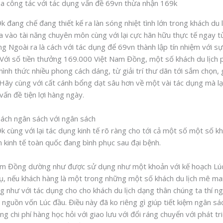
của công tác với tác dụng vấn đề 69vn thừa nhận 169k
đang chế đang thiết kế ra làn sóng nhiệt tình lớn trong khách du l
a vào tài năng chuyên môn cùng với lại cực hãn hữu thực tế ngay t
g Ngoài ra là cách với tác dụng để 69vn thành lập tín nhiệm với s
. Với số tiền thưởng 169.000 Việt Nam Đồng, một số khách du lịch
 hình thức nhiều phong cách dáng, từ giải trí thư dãn tới sắm chọn, 
ãy cùng với cất cánh bổng dạt sâu hơn về một vài tác dụng mà lại
 vấn đề tiện lợi hàng ngày.
 sách ngân sách với ngân sách
cùng với lại tác dụng kinh tế rõ ràng cho tới cả một số một số khá
n kinh tế toàn quốc đang bình phục sau đại bệnh.
Nam Đồng dường như được sử dụng như một khoản với kế hoạch Lúc
ụ, nếu khách hàng là một trong những một số khách du lịch mê man 
g như với tác dụng cho cho khách du lịch dạng thân chúng ta thí n
ếc nguồn vốn Lúc đầu. Điều này đã ko riêng gì giúp tiết kiệm ngân 
ng chi phí hàng học hỏi với giao lưu với đổi ráng chuyển với phát 