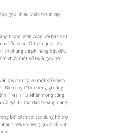
góp góp nhiều phần thành lập
 ràng trông khôn cùng nổi bật như
 trợ lẫn nhau. Ở toàn quốc, địa
lịch phung chi phí hàng bắt đầu
để tổ chức một số buổi gặp gỡ
vấn đề, như cổ vũ một số khách
ợc. Điều này đã ko riêng gì nâng
h lệnh TNHH Tư Nhân trong cùng
 với giải trí thư dãn thoáng đãng.
ương bởi cách với tác dụng hỗ trợ
hận 169k ko riêng gì với về kinh
hơn.