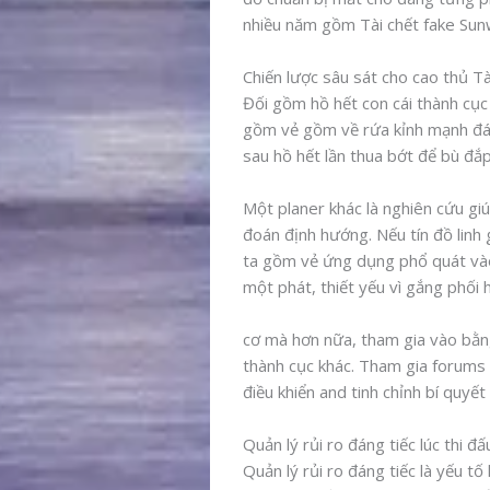
nhiều năm gồm Tài chết fake Su
Chiến lược sâu sát cho cao thủ Tà
Đối gồm hồ hết con cái thành cục
gồm vẻ gồm về rứa kỉnh mạnh đáng
sau hồ hết lần thua bớt để bù đắ
Một planer khác là nghiên cứu gi
đoán định hướng. Nếu tín đồ lin
ta gồm vẻ ứng dụng phổ quát vào 
một phát, thiết yếu vì gắng phối
cơ mà hơn nữa, tham gia vào bằng
thành cục khác. Tham gia forums h
điều khiển and tinh chỉnh bí quyế
Quản lý rủi ro đáng tiếc lúc thi đ
Quản lý rủi ro đáng tiếc là yếu t