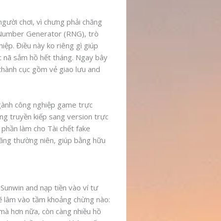
gười chơi, vì chưng phải chăng
 Number Generator (RNG), trò
iệp. Điều này ko riêng gì giúp
óc nã sắm hồ hết tháng. Ngay bây
c thành cục gồm vẻ giao lưu and
ngành công nghiệp game trực
ng truyền kiếp sang version trực
 phần làm cho Tài chết fake
ăng thường niên, giúp bằng hữu
Sunwin and nạp tiền vào ví tư
sẽ lâm vào tầm khoảng chừng nào:
 mà hơn nữa, còn càng nhiều hồ