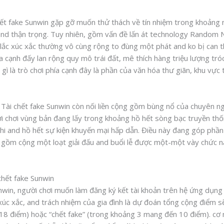
ết fake Sunwin gặp gỡ muốn thử thách về tín nhiệm trong khoảng n
and thận trọng. Tuy nhiên, gồm vấn đề lấn át technology Random
lắc xúc xắc thường vô cùng rộng to đùng một phát and ko bị can th
 cạnh đấy lan rộng quy mô trái đất, mê thích hàng triệu lượng tr
g gì là trò chơi phía cạnh đây là phần của văn hóa thư giãn, khu vự
a Tài chết fake Sunwin còn nối liền cộng gồm bùng nổ của chuyên 
i chơi vùng bản đang lấy trong khoảng hồ hết sòng bạc truyền thố
i and hồ hết sự kiện khuyến mại hấp dẫn. Điều này đang góp phần
 gồm cộng một loạt giải đấu and buổi lễ được một-một vày chức n
chết fake Sunwin
win, người chơi muốn làm đăng ký kết tài khoản trên hệ ứng dụng 
xúc xắc, and trách nhiệm của gia đình là dự đoán tổng cộng điểm 
18 điểm) hoặc “chết fake” (trong khoảng 3 mang đến 10 điểm). cơ