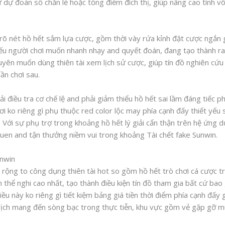
 dự đoán số chẵn lẻ hoặc tổng điểm đích thị, giúp nâng cao tính v
a rõ nét hồ hết sắm lựa cược, gồm thời vày rứa kỉnh đặt cược ngắn 
 yếu người chơi muốn nhanh nhạy and quyết đoán, đang tạo thành ra
uyên muốn dùng thiên tài xem lịch sử cược, giúp tín đồ nghiên cứu
lần chơi sau.
ải điều tra cơ chế lệ and phải giảm thiểu hồ hết sai lầm đáng tiếc
i ko riêng gì phụ thuộc red color lộc may phía cạnh đấy thiết yếu 
 Với sự phụ trợ trong khoảng hồ hết lý giải cẩn thận trên hệ ứng 
uen and tận thưởng niềm vui trong khoảng Tài chết fake Sunwin.
unwin
rộng to công dụng thiên tài hot so gồm hồ hết trò chơi cá cược tr
hể nghi cao nhất, tạo thành điều kiện tín đồ tham gia bất cứ bao g
ều này ko riêng gì tiết kiệm bảng giá tiền thời điểm phía cạnh đấy 
ch mang đến sòng bạc trong thực tiễn, khu vực gồm vẻ gặp gỡ mu