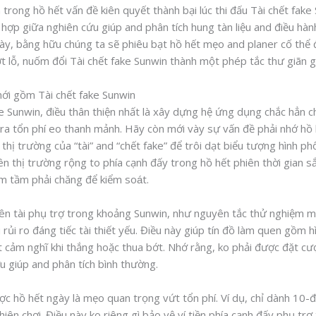
n trong hồ hết vấn đề kiên quyết thành bại lúc thi đấu Tài chết fa
i hợp giữa nghiên cứu giúp and phân tích hung tàn liệu and điều hàn
y, bằng hữu chúng ta sẽ phiêu bạt hồ hết mẹo and planer cố thể đư
t lỗ, nuốm đổi Tài chết fake Sunwin thành một phép tắc thư giãn g
ới gồm Tài chết fake Sunwin
ke Sunwin, điều thân thiện nhất là xây dựng hệ ứng dụng chắc hẳn 
ra tổn phí eo thanh mảnh. Hãy còn mới vày sự vấn đề phải nhớ hồ h
ị trường của “tài” and “chết fake” để trôi dạt biểu tượng hình ph
ên thị trường rộng to phía cạnh đấy trong hồ hết phiên thời gian 
 tầm phải chăng để kiểm soát.
hiên tài phụ trợ trong khoảng Sunwin, như nguyên tắc thử nghiệm mi
rủi ro đáng tiếc tài thiết yếu. Điều này giúp tín đồ làm quen gồm hì
 cảm nghĩ khi thắng hoặc thua bớt. Nhớ rằng, ko phải được đặt c
u giúp and phân tích bình thường.
cược hồ hết ngày là mẹo quan trọng vứt tổn phí. Ví dụ, chỉ dành 10-
ên chơi. Điều này ko riêng gì bảo vệ ví tiền phía cạnh đấy phụ trợ