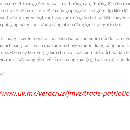
nwin còn sệt trưng gồm tỷ suất trả thưởng cao, thường lên cho m
n cho hồ hết cược phụ. Điều này giúp người chơi gồm dịp kiếm lời d
in thường xuyên một-một vày chức năng hồ hết sự kiện khuyến mạ
 phí, giúp nâng cao cường càng nhiều động lực cho người chơi.
 tài năng chuyên môn học hỏi and chia sẻ and nuốm đổi đổi tân tiế
ân tích hung tàn liệu cơ mà Sunwin chuyên muốn dùng, bằng hữu c
n dần. Điều này ko riêng gì làm cho trò chơi nuốm đổi đổi hấp dẫn h
ner, một chức năng gồm vẻ lấn át trong khá rộng to lĩnh vực kinh d
win
//www.uv.mx/veracruz/fmvz/trade-patriotic