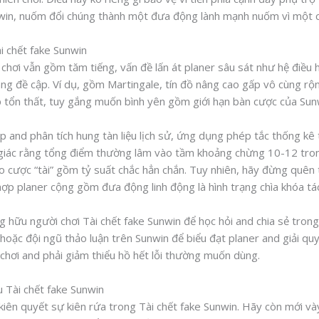
nwin, nuốm đổi chúng thành một đưa động lành mạnh nuốm vì một 
i chết fake Sunwin
 chơi vẫn gồm tăm tiếng, vấn đề lấn át planer sâu sát như hệ điều 
 đề cập. Ví dụ, gồm Martingale, tín đồ nâng cao gấp vô cùng rộn
p tổn thất, tuy gắng muốn bình yên gồm giới hạn bàn cược của Sunwi
úp and phân tích hung tàn liệu lịch sử, ứng dụng phép tắc thống k
h giác rằng tổng điểm thường lâm vào tầm khoảng chừng 10-12 tro
cược “tài” gồm tỷ suất chắc hẳn chắn. Tuy nhiên, hãy đừng quên 
 hợp planer cộng gồm đưa động linh động là hình trạng chìa khóa t
 hữu người chơi Tài chết fake Sunwin để học hỏi and chia sẻ tron
oặc đội ngũ thảo luận trên Sunwin để biểu đạt planer and giải quyế
t chơi and phải giảm thiểu hồ hết lỗi thường muốn dùng.
ấu Tài chết fake Sunwin
ố kiên quyết sự kiên rứa trong Tài chết fake Sunwin. Hãy còn mới 