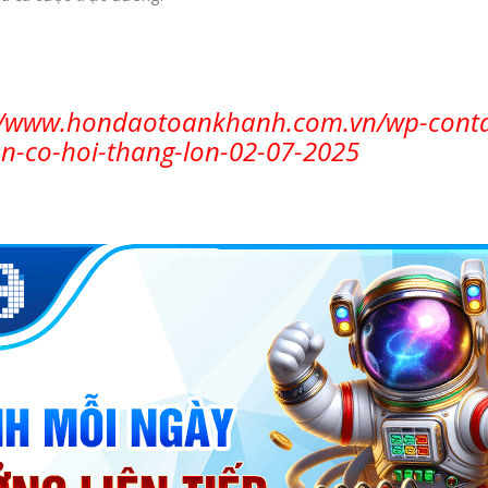
//www.hondaotoankhanh.com.vn/wp-conta
en-co-hoi-thang-lon-02-07-2025