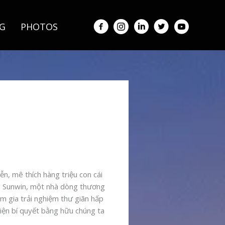
G
PHOTOS
n, mê thích hàng triệu con cái
ng Sunwin, một nhà dòng thương
m gia trải nghiệm thư giãn hấp
hiện bí quyết bằng hữu chúng ta