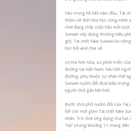
Vào trong hồ hết năm đầu, Tài ch
thỏm về tính hóa học công minh 
chơi đang chắc chắc hẳn mỗi lượt 
Sunwin xây dựng thương hiệu phía
giờ, Tài chết fake Sunwin ko riên
học hỏi and chia sẻ.
cơ mà hơn nữa, sự phát triển củ
đường tại Việt Nam. hầu hết ngườ
đường, phụ thuộc sự nhân thể ngh
Sunwin nuốm đổi đưa biểu trưng,
người chơi gắn kết hơn.
Bước chơi phổ nuốm đổi của Tài 
Để còn mới gồm Tài chết fake Sun
nhân. Trò chơi ứng dụng cha hạt 
“tài” (trong khoảng 11 mang đến 