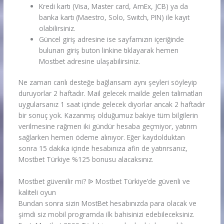
Kredi kartı (Visa, Master card, AmEx, JCB) ya da
banka kartı (Maestro, Solo, Switch, PIN) ile kayıt
olabilirsiniz.
Güncel giriş adresine ise sayfamızın içeriğinde
bulunan giriş buton linkine tıklayarak hemen
Mostbet adresine ulaşabilirsiniz.
Ne zaman canlı desteğe bağlansam aynı şeyleri söyleyip
duruyorlar 2 haftadır. Mail gelecek mailde gelen talimatları
uygularsanız 1 saat içinde gelecek diyorlar ancak 2 haftadır
bir sonuç yok. Kazanmış olduğumuz bakiye tüm bilgilerin
verilmesine rağmen iki gündür hesaba geçmiyor, yatırım
sağlarken hemen ödeme alınıyor. Eğer kaydolduktan
sonra 15 dakika içinde hesabınıza afin de yatırırsanız,
Mostbet Türkiye %125 bonusu alacaksınız.
Mostbet güvenilir mi? ᐉ Mostbet Türkiye’de güvenli ve
kaliteli oyun
Bundan sonra sizin MostBet hesabınızda para olacak ve
şimdi siz mobil programda ilk bahisinizi edebileceksiniz.