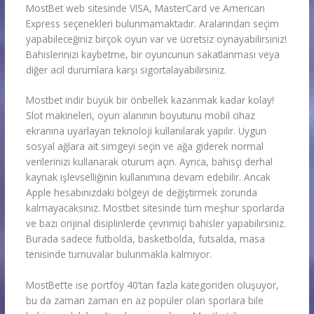
MostBet web sitesinde VISA, MasterCard ve American
Express seçenekleri bulunmamaktadır. Aralarından seçim
yapabileceğiniz birçok oyun var ve ücretsiz oynayabilirsiniz!
Bahislerinizi kaybetme, bir oyuncunun sakatlanması veya
diğer acil durumlara karşı sigortalayabilirsiniz.
Mostbet indir büyük bir önbellek kazanmak kadar kolay!
Slot makineleri, oyun alanının boyutunu mobil cihaz
ekranına uyarlayan teknoloji kullanılarak yapılır. Uygun
sosyal ağlara ait simgeyi seçin ve ağa giderek normal
verilerinizi kullanarak oturum açın. Ayrıca, bahisçi derhal
kaynak işlevselliğinin kullanımına devam edebilir. Ancak
Apple hesabınızdaki bölgeyi de değiştirmek zorunda
kalmayacaksınız. Mostbet sitesinde tüm meşhur sporlarda
ve bazı orijinal disiplinlerde çevrimiçi bahisler yapabilirsiniz.
Burada sadece futbolda, basketbolda, futsalda, masa
tenisinde turnuvalar bulunmakla kalmıyor.
MostBet’te ise portföy 40’tan fazla kategoriden oluşuyor,
bu da zaman zaman en az popüler olan sporlara bile