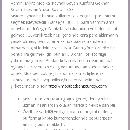
Admin, Mikro Medikal Kaynak Bayan Kuaförü Gökhan
Sevim Sitesinin Yazarı Sayfa 25 33
Sistem ayrıca bir bahisçi kullanmak istediği bir para birimi
seçmek isteyecektir. Bahsegel 300 TL para yatırdım ama
onaylanmadı Özgür Deniz Karabulut adına yolladım, fakat
gelmedi. Güvenlik tedbirleri içerisinde kara para aklamanın
yasak olması, oyuncular arasında bakiye transferinin
olmaması gibi tedbirler yer alıyor. Buna göre, örneğin bin
bonus lira çekmek için, bunları 5.0 oranlı bir etkinliğe
yatırmanız gerekir. Bunlar, kullanıcıların bu casinoda bahis
oynayabilecekleri birçok lig ve turnuvadan sadece birkaç
örnek. Mostbet, çok çeşitli spor dallarına, liglere ve
turnuvalara bahis yapabileceğiniz en iyi online bahis
şirketlerinden biridir
https://mostbetbahisturkey.com/
.
Şirket, tüm zorluklara göğüs geren, deneyimli ve
uzman insanlardan oluşan harika bir ekibe sahiptir.
Özellikle sadeliği ve ilginç oyun deneyimi nedeniyle,
bu format kripto kumarhanelerinde popülaritesini
artırmış bulunmaktadır.