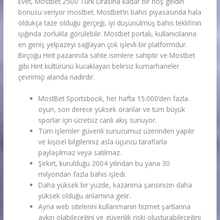
Evet, Mostbet 2500 Türk Lirasına kadar bir hoş geldin
bonusu veriyor mostbet. Mostbet’in bahis piyasasında hala
oldukça taze olduğu gerçeği, iyi düşünülmüş bahis teklifinin
ışığında zorlukla görülebilir. Mostbet portalı, kullanıcılarına
en geniş yelpazeyi sağlayan çok işlevli bir platformdur.
Birçoğu Hint pazarında sahte isimlere sahiptir ve Mostbet
gibi Hint kültürünü kucaklayan belirsiz kumarhaneler
çevrimiçi alanda nadirdir.
MostBet Sportsbook, her hafta 15.000’den fazla
oyun, son derece yüksek oranlar ve tüm büyük
sporlar için ücretsiz canlı akış sunuyor.
Tüm işlemler güvenli sunucumuz üzerinden yapılır
ve kişisel bilgileriniz asla üçüncü taraflarla
paylaşılmaz veya satılmaz.
Şirket, kurulduğu 2004 yılından bu yana 30
milyondan fazla bahis işledi.
Daha yüksek bir yüzde, kazanma şansınızın daha
yüksek olduğu anlamına gelir.
Ayna web sitelerini kullanmanın hizmet şartlarına
aykırı olabileceğini ve güvenlik riski oluşturabileceğini