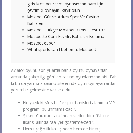
giriş Mostbet resmi aynasından para için
çevrimiçi oynayın, kayıt olun
Mostbet Güncel Adres Spor Ve Casino
Bahisleri
Mostbet Türkiye Mostbet Bahis Sitesi 193
Mostbet’te Canlı Etkinlik Bahisleri Bölümü
Mostbet eSpor
What sports can I bet on at Mostbet?
Aviator oyunu son yıllarda bahis oyunu oynayanlar
arasında çokça ilgi görülen casino oyunlarından biri. Tabii
ki bu da yanı sıra casino sitelerinde oyun oynayanlardan
yorumlar gelmesine vesile oldu.
Ne yazık ki Mostbet’te spor bahisleri alanında VIP
programı bulunmamaktadır.
Şirket, Curaçao tarafından verilen bir offshore
lisansı altında faaliyet göstermektedir.
Hem uçağın ilk kalkışından hem de birkaç