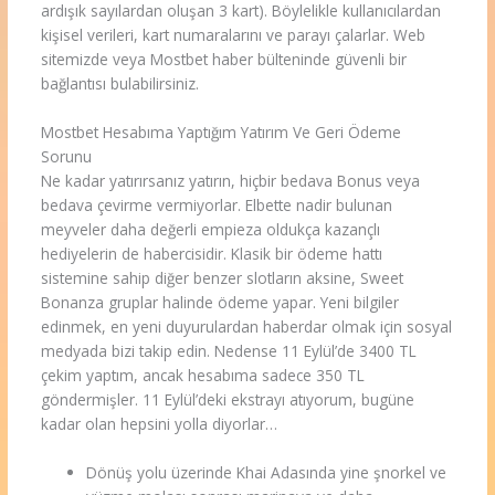
ardışık sayılardan oluşan 3 kart). Böylelikle kullanıcılardan
kişisel verileri, kart numaralarını ve parayı çalarlar. Web
sitemizde veya Mostbet haber bülteninde güvenli bir
bağlantısı bulabilirsiniz.
Mostbet Hesabıma Yaptığım Yatırım Ve Geri Ödeme
Sorunu
Ne kadar yatırırsanız yatırın, hiçbir bedava Bonus veya
bedava çevirme vermiyorlar. Elbette nadir bulunan
meyveler daha değerli empieza oldukça kazançlı
hediyelerin de habercisidir. Klasik bir ödeme hattı
sistemine sahip diğer benzer slotların aksine, Sweet
Bonanza gruplar halinde ödeme yapar. Yeni bilgiler
edinmek, en yeni duyurulardan haberdar olmak için sosyal
medyada bizi takip edin. Nedense 11 Eylül’de 3400 TL
çekim yaptım, ancak hesabıma sadece 350 TL
göndermişler. 11 Eylül’deki ekstrayı atıyorum, bugüne
kadar olan hepsini yolla diyorlar…
Dönüş yolu üzerinde Khai Adasında yine şnorkel ve