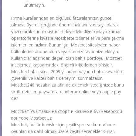
unutmayın.
Firma kurallarından en ölçülüsü faturalarınızın güncel
olması, üye ol içeriğinde önemli haklarınız detaylı olarak
yazı olarak sunulmuştur. Türkiye’deki diğer onlayn kumar
operatörlerine kıyasla Mostbet’te ödemeler ve para çekme
işlemleri en hızlıdır. Bunun için, Mostbet sitesinden haber
bültenlerine abone olun veya sitemizi favorinize ekleyin.
Kullanıcılar açısından değerli olan bahis portföyü, Mostbet
incelemesi kapsamındaki önemli kriterlerden birisidir.
Mostbet bahis sitesi 2009 yılından bu yana bahis severlere
güvenilir ve kaliteli bahis deneyimi sunmaktadır.
Mostbet240 hesabınıza afin de eklemek istediğinizde bunu
skrill, neteller, paysafecard, ınterac online veya apple pay
de?
Мостбет Уз Ставки на спорт и казино в букмекерской
конторе Mostbet Uz
Mostbet, bu tür bahisler için çeşitli spor ve kumarhane
oyunları da dahil olmak üzere çeşitli seçenekler sunar.