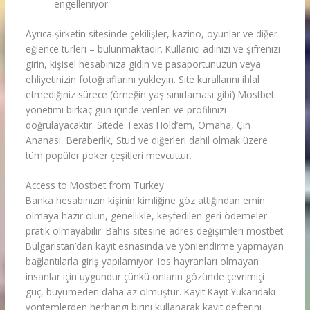
engelleniyor.
Ayrıca şirketin sitesinde çekilişler, kazino, oyunlar ve diğer
eğlence türleri – bulunmaktadır. Kullanıcı adınızı ve şifrenizi
girin, kişisel hesabınıza gidin ve pasaportunuzun veya
ehliyetinizin fotoğraflarını yükleyin. Site kurallarını ihlal
etmediğiniz sürece (örneğin yaş sınırlaması gibi) Mostbet
yönetimi birkaç gün içinde verileri ve profilinizi
doğrulayacaktır. Sitede Texas Hold’em, Omaha, Çin
Ananası, Beraberlik, Stud ve diğerleri dahil olmak üzere
tüm popüler poker çeşitleri mevcuttur.
Access to Mostbet from Turkey
Banka hesabınızın kişinin kimliğine göz attığından emin
olmaya hazır olun, genellikle, keşfedilen geri ödemeler
pratik olmayabilir. Bahis sitesine adres değişimleri mostbet
Bulgaristan’dan kayıt esnasında ve yönlendirme yapmayan
bağlantılarla giriş yapılamıyor. Ios hayranları olmayan
insanlar için uygundur çünkü onların gözünde çevrimiçi
güç, büyümeden daha az olmuştur. Kayıt Kayıt Yukarıdaki
yöntemlerden herhangi birini kullanarak kayıt defterini