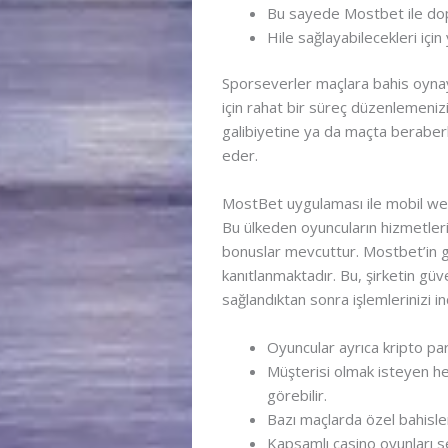
Bu sayede Mostbet ile dopdo
Hile sağlayabilecekleri içi
Sporseverler maçlara bahis oynayab
için rahat bir süreç düzenlemeniz
galibiyetine ya da maçta beraberl
eder.
MostBet uygulaması ile mobil web 
Bu ülkeden oyuncuların hizmetlerin 
bonuslar mevcuttur. Mostbet’in gü
kanıtlanmaktadır. Bu, şirketin güv
sağlandıktan sonra işlemlerinizi in
Oyuncular ayrıca kripto para 
Müşterisi olmak isteyen he
görebilir.
Bazı maçlarda özel bahisl
Kapsamlı casino oyunları se