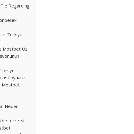
File Regarding
önbellek
bet Türkiye
51
в Mostbet Uz
siyonunun
ürkiye ️
asıl oynanır,
ir Mostbet
nın Nedeni
tbet ücretsiz
stbet