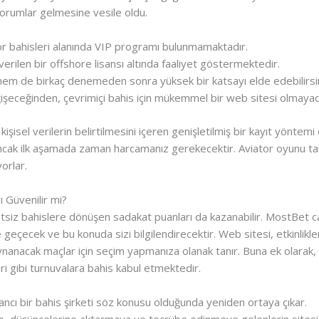
orumlar gelmesine vesile oldu.
r bahisleri alanında VIP programı bulunmamaktadır.
verilen bir offshore lisansı altında faaliyet göstermektedir.
 hem de birkaç denemeden sonra yüksek bir katsayı elde edebilirsin
işeceğinden, çevrimiçi bahis için mükemmel bir web sitesi olmayaca
şisel verilerin belirtilmesini içeren genişletilmiş bir kayıt yöntemi
ncak ilk aşamada zaman harcamanız gerekecektir. Aviator oyunu tak
orlar.
 Güvenilir mi?
etsiz bahislere dönüşen sadakat puanları da kazanabilir. MostBet c
me geçecek ve bu konuda sizi bilgilendirecektir. Web sitesi, etkinlikler
nanacak maçlar için seçim yapmanıza olanak tanır. Buna ek olarak, b
ri gibi turnuvalara bahis kabul etmektedir.
ncı bir bahis şirketi söz konusu olduğunda yeniden ortaya çıkar.
e, düşüncelerine aktarmaya ve tecrübe edinmeye gelenlerin sitesi