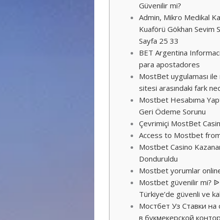
Güvenilir mi?
Admin, Mikro Medikal K
Kuaförü Gökhan Sevim Si
Sayfa 25 33
BET Argentina Informac
para apostadores
MostBet uygulaması ile
sitesi arasındaki fark ne
Mostbet Hesabıma Yapt
Geri Ödeme Sorunu
Çevrimiçi MostBet Casin
Access to Mostbet fro
Mostbet Casino Kazan
Donduruldu
Mostbet yorumlar online
Mostbet güvenilir mi? 
Türkiye’de güvenli ve kal
Мостбет Уз Ставки на 
в букмекерской конто