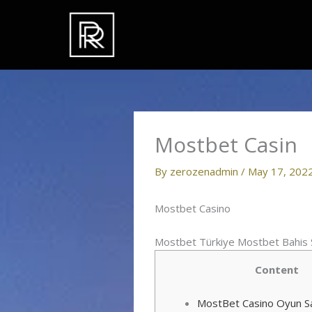
Skip
to
content
Mostbet Casin
By
zerozenadmin
/
May 17, 202
Mostbet Casino
Mostbet Türkiye Mostbet Bahis 
Content
MostBet Casino Oyun Sağ