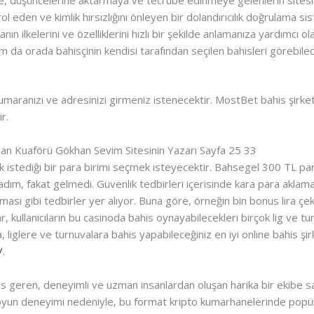
rol eden ve kimlik hırsızlığını önleyen bir dolandırıcılık doğrulama s
 ilkelerini ve özelliklerini hızlı bir şekilde anlamanıza yardımcı ola
 da orada bahisçinin kendisi tarafından seçilen bahisleri görebil
k numaranızı ve adresinizi girmeniz istenecektir. MostBet bahis şirk
r.
an Kuaförü Gökhan Sevim Sitesinin Yazarı Sayfa 25 33
ak istediği bir para birimi seçmek isteyecektir. Bahsegel 300 TL 
dım, fakat gelmedi. Güvenlik tedbirleri içerisinde kara para aklam
ası gibi tedbirler yer alıyor. Buna göre, örneğin bin bonus lira çekm
ar, kullanıcıların bu casinoda bahis oynayabilecekleri birçok lig ve 
, liglere ve turnuvalara bahis yapabileceğiniz en iyi online bahis şir
/
.
üs geren, deneyimli ve uzman insanlardan oluşan harika bir ekibe sa
ç oyun deneyimi nedeniyle, bu format kripto kumarhanelerinde popül