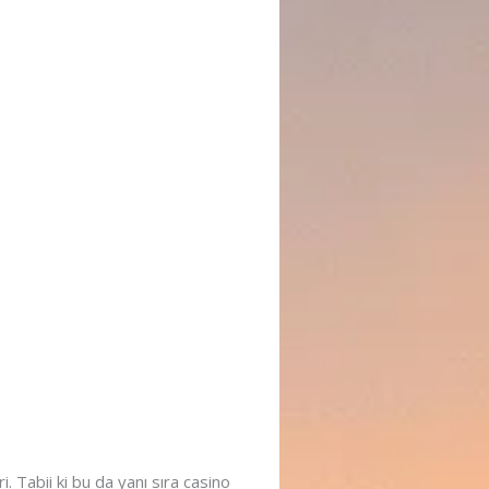
. Tabii ki bu da yanı sıra casino